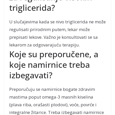
triglicerida?
U slučajevima kada se nivo triglicerida ne može
regulisati prirodnim putem, lekar može
prepisati lekove. Važno je konsultovati se sa
lekarom za odgovarajuću terapiju.
Koje su preporučene, a
koje namirnice treba
izbegavati?
Preporučuju se namirnice bogate zdravim
mastima poput omega-3 masnih kiselina
(plava riba, orašasti plodovi), voće, povrće i
integralne žitarice. Treba izbegavati namirnice