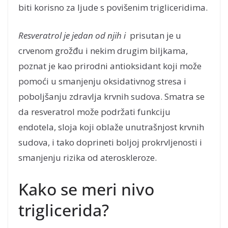
biti korisno za ljude s povišenim trigliceridima.
Resveratrol je jedan od njih i
prisutan je u
crvenom grožđu i nekim drugim biljkama,
poznat je kao prirodni antioksidant koji može
pomoći u smanjenju oksidativnog stresa i
poboljšanju zdravlja krvnih sudova. Smatra se
da resveratrol može podržati funkciju
endotela, sloja koji oblaže unutrašnjost krvnih
sudova, i tako doprineti boljoj prokrvljenosti i
smanjenju rizika od ateroskleroze.
Kako se meri nivo
triglicerida?