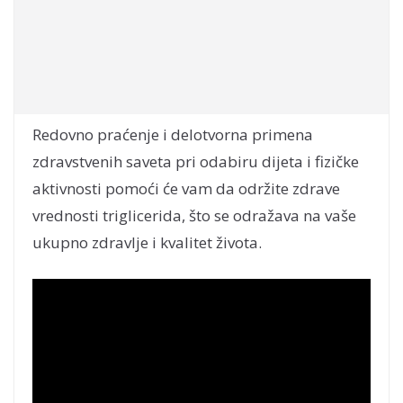
Redovno praćenje i delotvorna primena
zdravstvenih saveta pri odabiru dijeta i fizičke
aktivnosti pomoći će vam da održite zdrave
vrednosti triglicerida, što se odražava na vaše
ukupno zdravlje i kvalitet života.