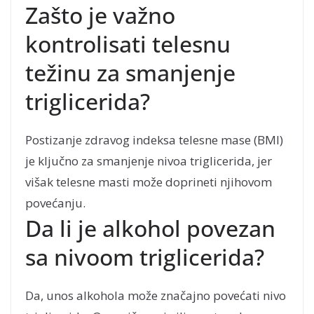
Zašto je važno
kontrolisati telesnu
težinu za smanjenje
triglicerida?
Postizanje zdravog indeksa telesne mase (BMI)
je ključno za smanjenje nivoa triglicerida, jer
višak telesne masti može doprineti njihovom
povećanju.
Da li je alkohol povezan
sa nivoom triglicerida?
Da, unos alkohola može značajno povećati nivo