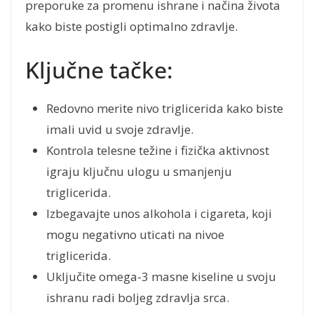
preporuke za promenu ishrane i načina života
kako biste postigli optimalno zdravlje.
Ključne tačke:
Redovno merite nivo triglicerida kako biste
imali uvid u svoje zdravlje.
Kontrola telesne težine i fizička aktivnost
igraju ključnu ulogu u smanjenju
triglicerida.
Izbegavajte unos alkohola i cigareta, koji
mogu negativno uticati na nivoe
triglicerida.
Uključite omega-3 masne kiseline u svoju
ishranu radi boljeg zdravlja srca.