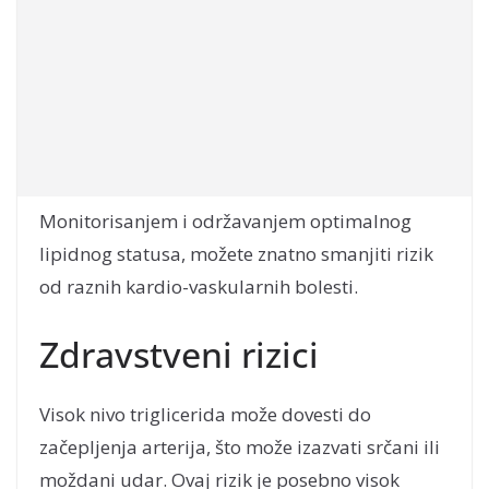
Monitorisanjem i održavanjem optimalnog
lipidnog statusa, možete znatno smanjiti rizik
od raznih kardio-vaskularnih bolesti.
Zdravstveni rizici
Visok nivo triglicerida može dovesti do
začepljenja arterija, što može izazvati srčani ili
moždani udar. Ovaj rizik je posebno visok