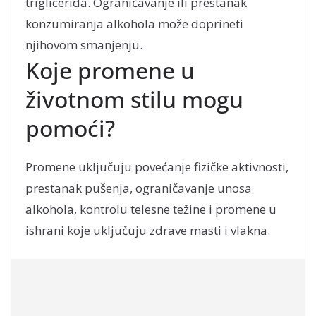
triglicerida. Ograničavanje ili prestanak
konzumiranja alkohola može doprineti
njihovom smanjenju.
Koje promene u
životnom stilu mogu
pomoći?
Promene uključuju povećanje fizičke aktivnosti,
prestanak pušenja, ograničavanje unosa
alkohola, kontrolu telesne težine i promene u
ishrani koje uključuju zdrave masti i vlakna.