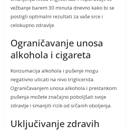
vežbanje barem 30 minuta dnevno kako bi se
postigli optimalni rezultati za vaše srce i
celokupno zdravlje.
Ograničavanje unosa
alkohola i cigareta
Konzumacija alkohola i pušenje mogu
negativno uticati na nivo triglicerida.
Ograničavanjem unosa alkohola i prestankom
pušenja možete značajno poboljšati svoje
zdravlje i smanjiti rizik od srčanih oboljenja.
Uključivanje zdravih