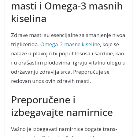
masti i Omega-3 masnih
kiselina
Zdrave masti su esencijalne za smanjenje nivoa
triglicerida.
Omega-3 masne kiseline
, koje se
nalaze u plavoj ribi poput lososa i sardine, kao
i u orašastim plodovima, igraju vitalnu ulogu u
održavanju zdravlja srca. Preporučuje se
redovan unos ovih zdravih masti.
Preporučene i
izbegavajte namirnice
Važno je izbegavati namirnice bogate trans-