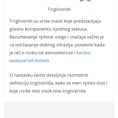
Trigliceridi
Trigliceridi su vrste masti koje predstavljaju
glavnu komponentu lipidnog statusa.
Razumevanje njihove uloge i značaja važno je
za održavanje dobrog zdravlja, posebno kada
je reč o riziku od ateroskleroze i
kardio-
vaskularnih bolesti
.
U nastavku ćemo detaljnije razmotriti
definiciju triglicerida, kako se meri njihov nivo i
koje rizike nosi visok nivo triglicerida.