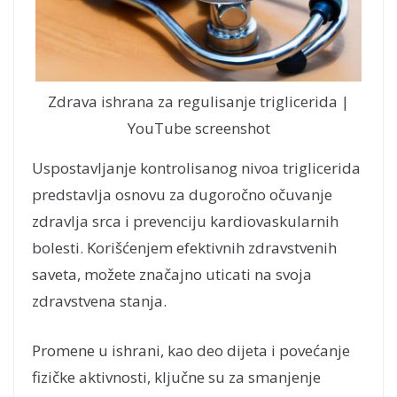
Zdrava ishrana za regulisanje triglicerida |
YouTube screenshot
Uspostavljanje kontrolisanog nivoa triglicerida
predstavlja osnovu za dugoročno očuvanje
zdravlja srca i prevenciju kardiovaskularnih
bolesti. Korišćenjem efektivnih zdravstvenih
saveta, možete značajno uticati na svoja
zdravstvena stanja.
Promene u ishrani, kao deo dijeta i povećanje
fizičke aktivnosti, ključne su za smanjenje