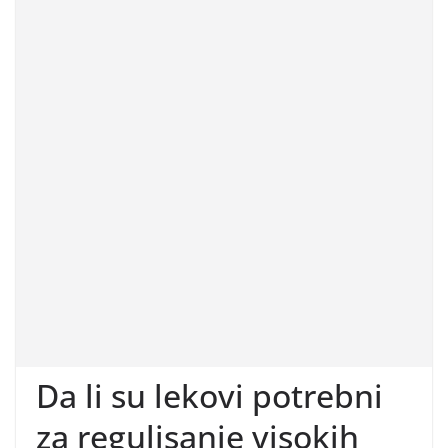
Da li su lekovi potrebni
za regulisanje visokih