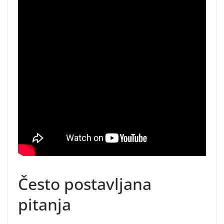
Često postavljana
pitanja