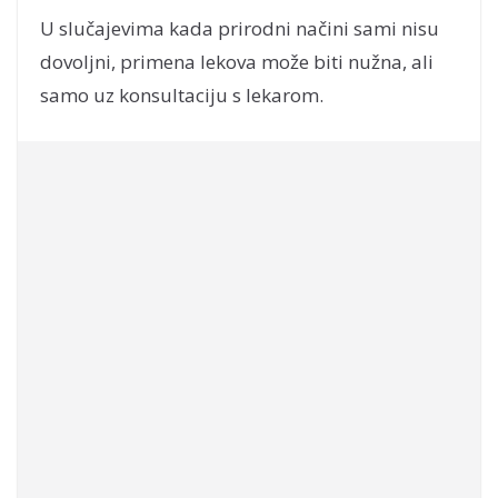
U slučajevima kada prirodni načini sami nisu
dovoljni, primena lekova može biti nužna, ali
samo uz konsultaciju s lekarom.