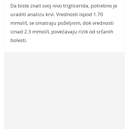
Da biste znali svoj nivo triglicerida, potrebno je
uraditi analizu krvi. Vrednosti ispod 1.70
mmol/L se smatraju poželjnim, dok vrednosti
iznad 2.3 mmol/L povećavaju rizik od srčanih
bolesti.