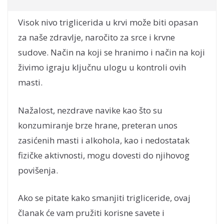
Visok nivo triglicerida u krvi može biti opasan
za naše zdravlje, naročito za srce i krvne
sudove. Način na koji se hranimo i način na koji
živimo igraju ključnu ulogu u kontroli ovih
masti.
Nažalost, nezdrave navike kao što su
konzumiranje brze hrane, preteran unos
zasićenih masti i alkohola, kao i nedostatak
fizičke aktivnosti, mogu dovesti do njihovog
povišenja.
Ako se pitate kako smanjiti trigliceride, ovaj
članak će vam pružiti korisne savete i