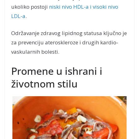
ukoliko postoji
niski nivo HDL-a i visoki nivo
LDL-a
.
Održavanje zdravog lipidnog statusa ključno je
za prevenciju ateroskleroze i drugih kardio-
vaskularnih bolesti.
Promene u ishrani i
životnom stilu