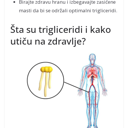
Birajte zdravu hranu i izbegavajte zasićene
masti da bi se održali optimalni trigliceridi.
Šta su trigliceridi i kako
utiču na zdravlje?