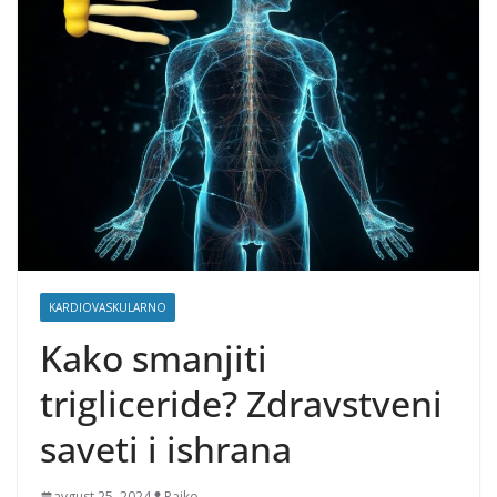
KARDIOVASKULARNO
Kako smanjiti
trigliceride? Zdravstveni
saveti i ishrana
avgust 25, 2024
Rajko