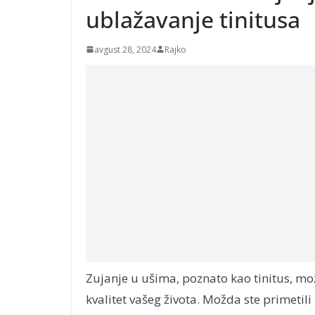
ublažavanje tinitusa
avgust 28, 2024
Rajko
Zujanje u ušima, poznato kao tinitus, mož
kvalitet vašeg života. Možda ste primeti