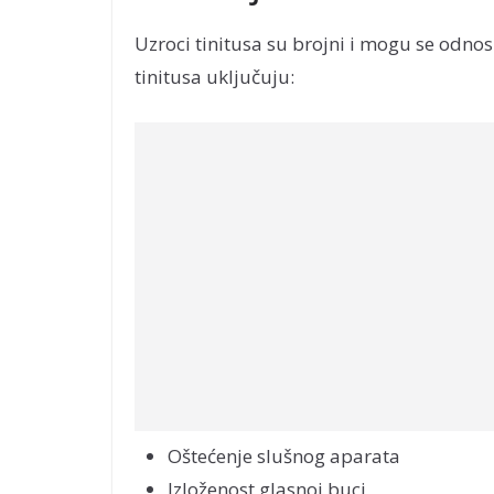
Uzroci tinitusa su brojni i mogu se odnos
tinitusa uključuju:
Oštećenje slušnog aparata
Izloženost glasnoj buci