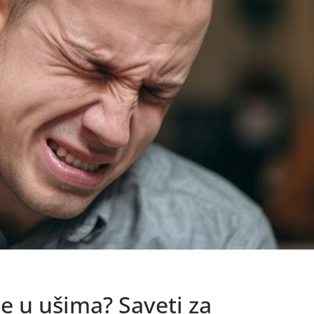
je u ušima? Saveti za