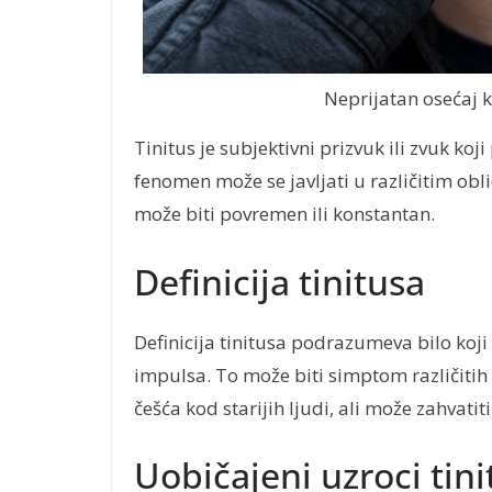
Neprijatan osećaj 
Tinitus je subjektivni prizvuk ili zvuk koj
fenomen može se javljati u različitim oblic
može biti povremen ili konstantan.
Definicija tinitusa
Definicija tinitusa podrazumeva bilo koji
impulsa. To može biti simptom različitih 
češća kod starijih ljudi, ali može zahvatiti
Uobičajeni uzroci tini