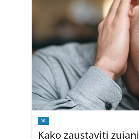
ORL
Kako zaustaviti zujan