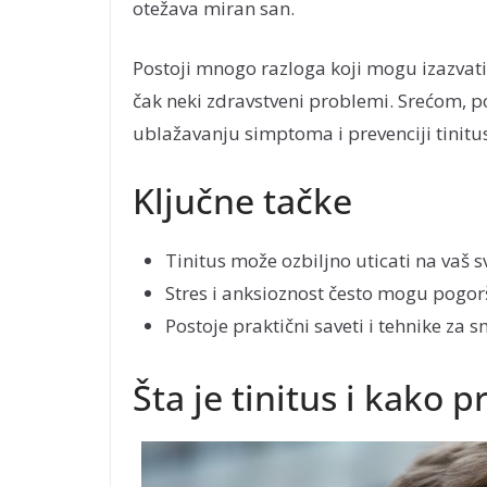
otežava miran san.
Postoji mnogo razloga koji mogu izazvati ti
čak neki zdravstveni problemi. Srećom, po
ublažavanju simptoma i prevenciji tinitu
Ključne tačke
Tinitus može ozbiljno uticati na vaš s
Stres i anksioznost često mogu pogorš
Postoje praktični saveti i tehnike za
Šta je tinitus i kako