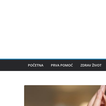
Skip
to
content
POČETNA
PRVA POMOĆ
ZDRAV ŽIVOT