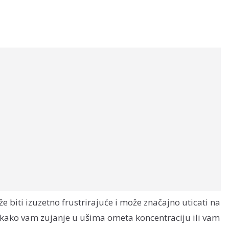
e biti izuzetno frustrirajuće i može značajno uticati na
li kako vam zujanje u ušima ometa koncentraciju ili vam