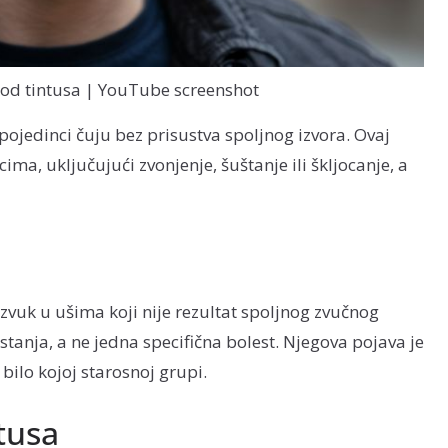
kod tintusa | YouTube screenshot
i pojedinci čuju bez prisustva spoljnog izvora. Ovaj
ima, uključujući zvonjenje, šuštanje ili škljocanje, a
 zvuk u ušima koji nije rezultat spoljnog zvučnog
stanja, a ne jedna specifična bolest. Njegova pojava je
 bilo kojoj starosnoj grupi.
tusa