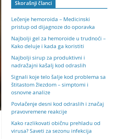
Skorašnji članci
Lečenje hemoroida – Medicinski
pristup od dijagnoze do oporavka
Najbolji gel za hemoroide u trudnoći –
Kako deluje i kada ga koristiti
Najbolji sirup za produktivni i
nadražajni kašalj kod odraslih
Signali koje telo šalje kod problema sa
štitastom žlezdom – simptomi i
osnovne analize
Povlačenje desni kod odraslih i značaj
pravovremene reakcije
Kako razlikovati običnu prehladu od
virusa? Saveti za sezonu infekcija