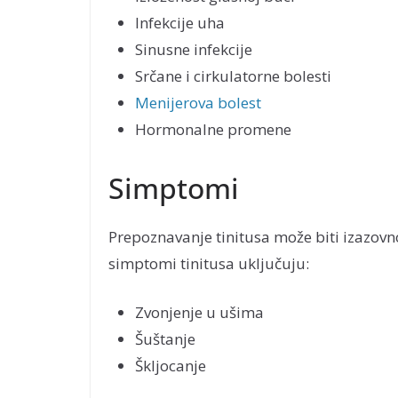
Infekcije uha
Sinusne infekcije
Srčane i cirkulatorne bolesti
Menijerova bolest
Hormonalne promene
Simptomi
Prepoznavanje tinitusa može biti izazov
simptomi tinitusa uključuju:
Zvonjenje u ušima
Šuštanje
Škljocanje