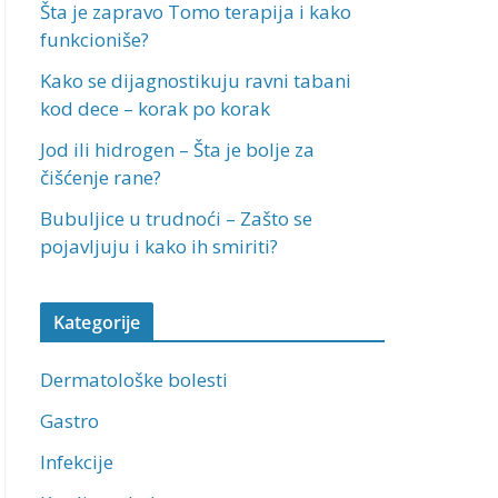
Šta je zapravo Tomo terapija i kako
funkcioniše?
Kako se dijagnostikuju ravni tabani
kod dece – korak po korak
Jod ili hidrogen – Šta je bolje za
čišćenje rane?
Bubuljice u trudnoći – Zašto se
pojavljuju i kako ih smiriti?
Kategorije
Dermatološke bolesti
Gastro
Infekcije