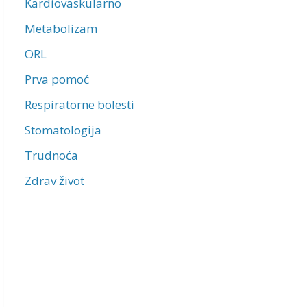
Kardiovaskularno
Metabolizam
ORL
Prva pomoć
Respiratorne bolesti
Stomatologija
Trudnoća
Zdrav život