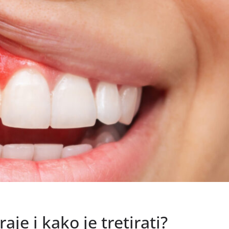
aje i kako je tretirati?