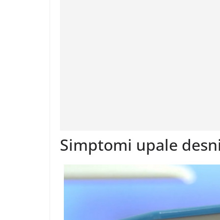
Simptomi upale desn